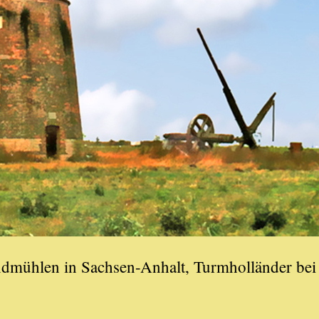
indmühlen in Sachsen-Anhalt, Turmholländer bei