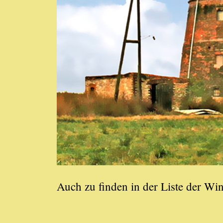
Auch zu finden in der Liste der W