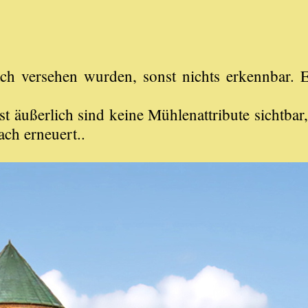
h versehen wurden, sonst nichts erkennbar. Es
 äußerlich sind keine Mühlenattribute sichtbar
ach erneuert..