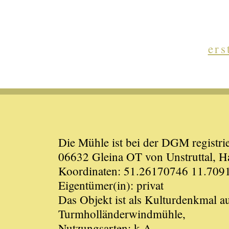
ers
Die Mühle ist bei der DGM registrie
06632 Gleina OT von Unstruttal, H
Koordinaten: 51.26170746 11.709
Eigentümer(in): privat
Das Objekt ist als Kulturdenkmal 
Turmholländerwindmühle,
Nutzungsarten: k.A.