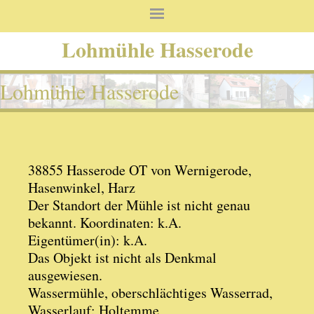
Lohmühle Hasserode
Lohmühle Hasserode
38855 Hasserode OT von Wernigerode,
Hasenwinkel, Harz
Der Standort der Mühle ist nicht genau
bekannt. Koordinaten: k.A.
Eigentümer(in): k.A.
Das Objekt ist nicht als Denkmal
ausgewiesen.
Wassermühle, oberschlächtiges Wasserrad,
Wasserlauf: Holtemme