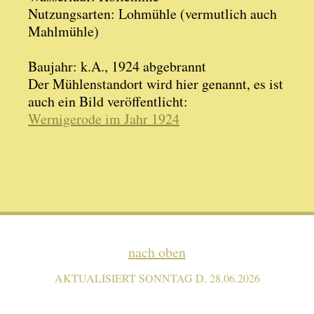
Nutzungsarten: Lohmühle (vermutlich auch
Mahlmühle)
Baujahr: k.A., 1924 abgebrannt
Der Mühlenstandort wird hier genannt, es ist
auch ein Bild veröffentlicht:
Wernigerode im Jahr 1924
nach oben
AKTUALISIERT SONNTAG D. 28.06.2026