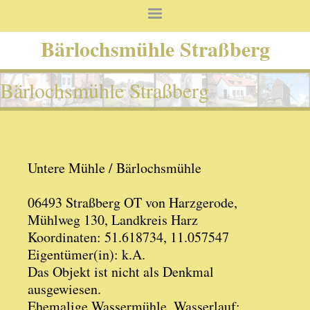
Bärlochsmühle Straßberg
Bärlochsmühle Straßberg
Untere Mühle / Bärlochsmühle
06493 Straßberg OT von Harzgerode,
Mühlweg 130, Landkreis Harz
Koordinaten: 51.618734, 11.057547
Eigentümer(in): k.A.
Das Objekt ist nicht als Denkmal
ausgewiesen.
Ehemalige Wassermühle, Wasserlauf: