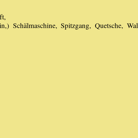
t,
in,) Schälmaschine, Spitzgang, Quetsche, Wal