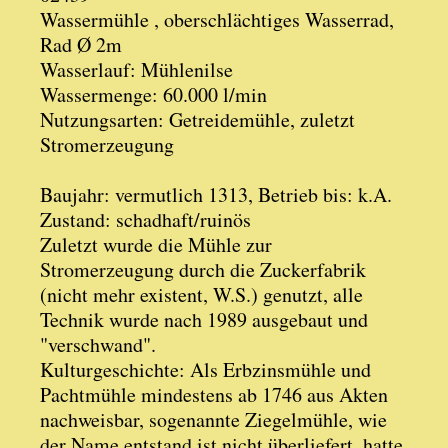
Wassermühle , oberschlächtiges Wasserrad,
Rad Ø 2m
Wasserlauf: Mühlenilse
Wassermenge: 60.000 l/min
Nutzungsarten: Getreidemühle, zuletzt
Stromerzeugung
Baujahr: vermutlich 1313, Betrieb bis: k.A.
Zustand: schadhaft/ruinös
Zuletzt wurde die Mühle zur
Stromerzeugung durch die Zuckerfabrik
(nicht mehr existent, W.S.) genutzt, alle
Technik wurde nach 1989 ausgebaut und
"verschwand".
Kulturgeschichte: Als Erbzinsmühle und
Pachtmühle mindestens ab 1746 aus Akten
nachweisbar, sogenannte Ziegelmühle, wie
der Name entstand ist nicht überliefert, hatte