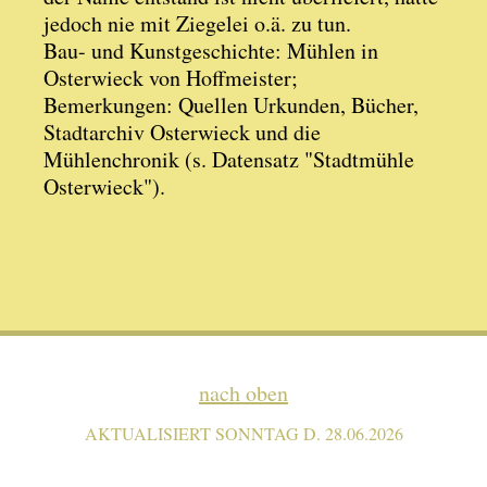
jedoch nie mit Ziegelei o.ä. zu tun.
Bau- und Kunstgeschichte: Mühlen in
Osterwieck von Hoffmeister;
Bemerkungen: Quellen Urkunden, Bücher,
Stadtarchiv Osterwieck und die
Mühlenchronik (s. Datensatz "Stadtmühle
Osterwieck").
nach oben
AKTUALISIERT SONNTAG D. 28.06.2026