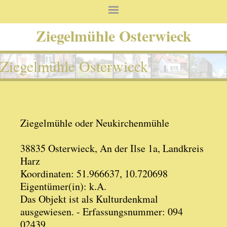
Ziegelmühle Osterwieck
Ziegelmühle Osterwieck
Ziegelmühle oder Neukirchenmühle
38835 Osterwieck, An der Ilse 1a, Landkreis
Harz
Koordinaten: 51.966637, 10.720698
Eigentümer(in): k.A.
Das Objekt ist als Kulturdenkmal
ausgewiesen. - Erfassungsnummer: 094
02439