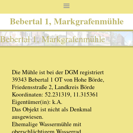
Bebertal 1, Markgrafenmühle
Bebertal 1, Markgrafenmühle
Die Mühle ist bei der DGM registriert
39343 Bebertal 1 OT von Hohe Börde,
Friedensstraße 2, Landkreis Börde
Koordinaten: 52.231319, 11.315361
Eigentümer(in): k.A.
Das Objekt ist nicht als Denkmal
ausgewiesen.
Ehemalige Wassermühle mit
oberschlächtigem Wasserrad