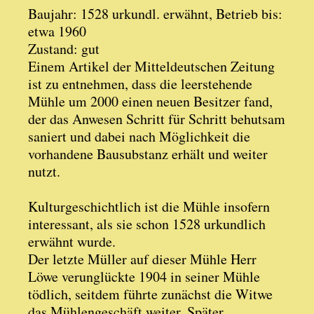
Baujahr: 1528 urkundl. erwähnt, Betrieb bis:
etwa 1960
Zustand: gut
Einem Artikel der Mitteldeutschen Zeitung
ist zu entnehmen, dass die leerstehende
Mühle um 2000 einen neuen Besitzer fand,
der das Anwesen Schritt für Schritt behutsam
saniert und dabei nach Möglichkeit die
vorhandene Bausubstanz erhält und weiter
nutzt.
Kulturgeschichtlich ist die Mühle insofern
interessant, als sie schon 1528 urkundlich
erwähnt wurde.
Der letzte Müller auf dieser Mühle Herr
Löwe verunglückte 1904 in seiner Mühle
tödlich, seitdem führte zunächst die Witwe
das Mühlengeschäft weiter. Später