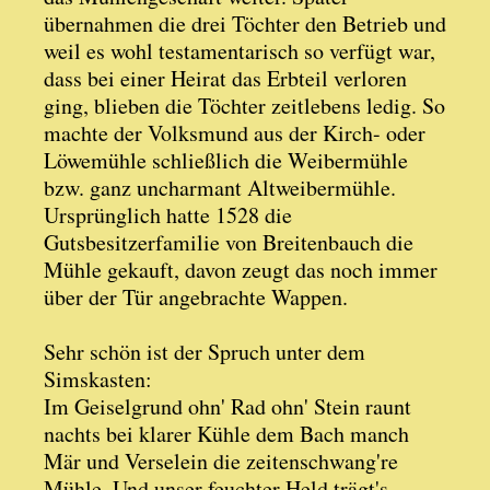
übernahmen die drei Töchter den Betrieb und
weil es wohl testamentarisch so verfügt war,
dass bei einer Heirat das Erbteil verloren
ging, blieben die Töchter zeitlebens ledig. So
machte der Volksmund aus der Kirch- oder
Löwemühle schließlich die Weibermühle
bzw. ganz uncharmant Altweibermühle.
Ursprünglich hatte 1528 die
Gutsbesitzerfamilie von Breitenbauch die
Mühle gekauft, davon zeugt das noch immer
über der Tür angebrachte Wappen.
Sehr schön ist der Spruch unter dem
Simskasten:
Im Geiselgrund ohn' Rad ohn' Stein raunt
nachts bei klarer Kühle dem Bach manch
Mär und Verselein die zeitenschwang're
Mühle. Und unser feuchter Held trägt's