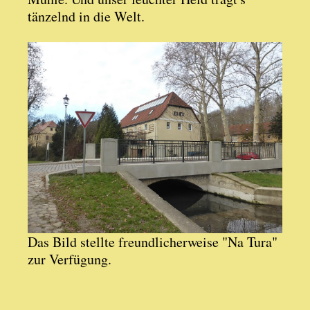
tänzelnd in die Welt.
Das Bild stellte freundlicherweise "Na Tura"
zur Verfügung.