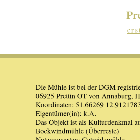
Pr
ers
Die Mühle ist bei der DGM registrie
06925 Prettin OT von Annaburg, Hi
Koordinaten: 51.66269 12.912178
Eigentümer(in): k.A.
Das Objekt ist als Kulturdenkmal 
Bockwindmühle (Überreste)
Nutzungsarten: Getreidemühle