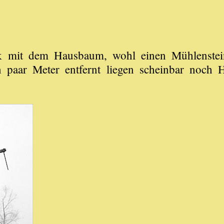
k mit dem Hausbaum, wohl einen Mühlenstein
n paar Meter entfernt liegen scheinbar noch