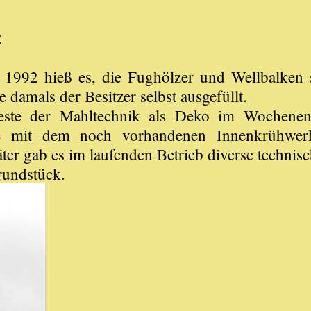
2
 1992 hieß es, die Fughölzer und Wellbalken s
 damals der Besitzer selbst ausgefüllt.
Reste der Mahltechnik als Deko im Wochen
e mit dem noch vorhandenen Innenkrühwer
äter gab es im laufenden Betrieb diverse techni
rundstück.