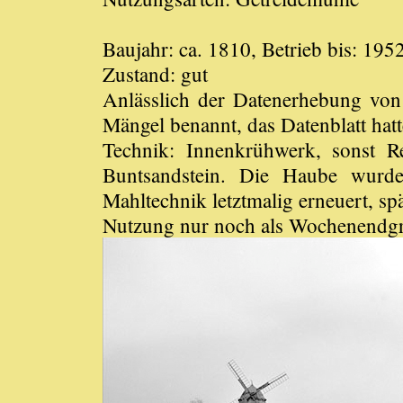
Baujahr: ca. 1810, Betrieb bis: 195
Zustand: gut
Anlässlich der Datenerhebung von
Mängel benannt, das Datenblatt hatte
Technik: Innenkrühwerk, sonst 
Buntsandstein. Die Haube wurd
Mahltechnik letztmalig erneuert, sp
Nutzung nur noch als Wochenendg