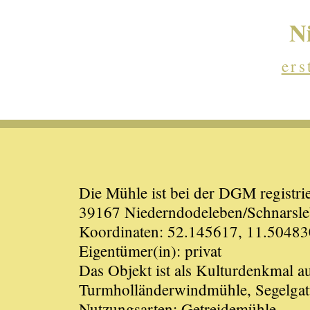
N
ers
Die Mühle ist bei der DGM registrie
39167 Niederndodeleben/Schnarsle
Koordinaten: 52.145617, 11.50483
Eigentümer(in): privat
Das Objekt ist als Kulturdenkmal 
Turmholländerwindmühle, Segelgatt
Nutzungsarten: Getreidemühle