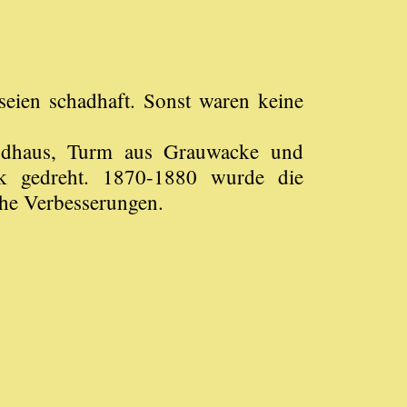
eien schadhaft. Sonst waren keine
endhaus, Turm aus Grauwacke und
k gedreht. 1870-1880 wurde die
sche Verbesserungen.