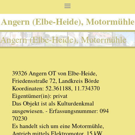
Angern (Elbe-Heide), Motormühle
Angern (Elbe-Heide), Motormühle
39326 Angern OT von Elbe-Heide,
Friedensstraße 72, Landkreis Börde
Koordinaten: 52.361188, 11.734370
Eigentümer(in): privat
Das Objekt ist als Kulturdenkmal
ausgewiesen. - Erfassungsnummer: 094
70230
Es handelt sich um eine Motormühle,
Antrieb mittels Elektromotor, 15 kW