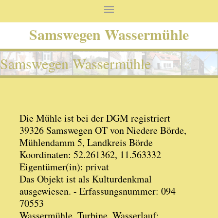
Samswegen Wassermühle
Samswegen Wassermühle
Die Mühle ist bei der DGM registriert
39326 Samswegen OT von Niedere Börde,
Mühlendamm 5, Landkreis Börde
Koordinaten: 52.261362, 11.563332
Eigentümer(in): privat
Das Objekt ist als Kulturdenkmal
ausgewiesen. - Erfassungsnummer: 094
70553
Wassermühle, Turbine, Wasserlauf: