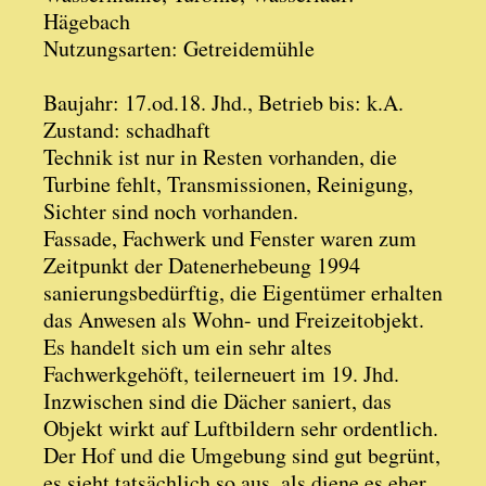
Hägebach
Nutzungsarten: Getreidemühle
Baujahr: 17.od.18. Jhd., Betrieb bis: k.A.
Zustand: schadhaft
Technik ist nur in Resten vorhanden, die
Turbine fehlt, Transmissionen, Reinigung,
Sichter sind noch vorhanden.
Fassade, Fachwerk und Fenster waren zum
Zeitpunkt der Datenerhebeung 1994
sanierungsbedürftig, die Eigentümer erhalten
das Anwesen als Wohn- und Freizeitobjekt.
Es handelt sich um ein sehr altes
Fachwerkgehöft, teilerneuert im 19. Jhd.
Inzwischen sind die Dächer saniert, das
Objekt wirkt auf Luftbildern sehr ordentlich.
Der Hof und die Umgebung sind gut begrünt,
es sieht tatsächlich so aus, als diene es eher