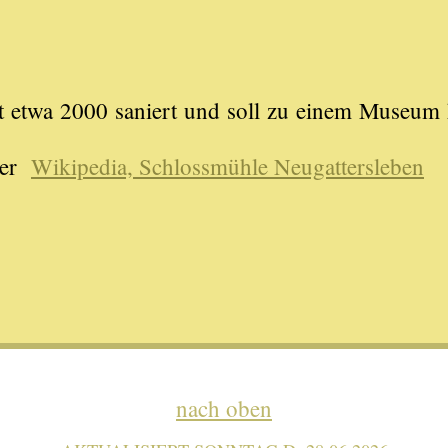
t etwa 2000 saniert und soll zu einem Museum h
nter
Wikipedia, Schlossmühle Neugattersleben
nach oben