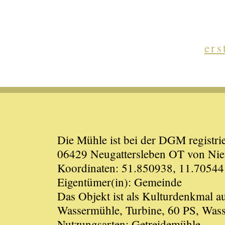
ers
Die Mühle ist bei der DGM registrie
06429 Neugattersleben OT von Nienb
Koordinaten: 51.850938, 11.70544
Eigentümer(in): Gemeinde
Das Objekt ist als Kulturdenkmal 
Wassermühle, Turbine, 60 PS, Wass
Nutzungsarten: Getreidemühle