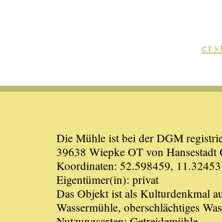
ers
Die Mühle ist bei der DGM registrie
39638 Wiepke OT von Hansestadt G
Koordinaten: 52.598459, 11.32453
Eigentümer(in): privat
Das Objekt ist als Kulturdenkmal 
Wassermühle, oberschlächtiges Was
Nutzungsarten: Getreidemühle