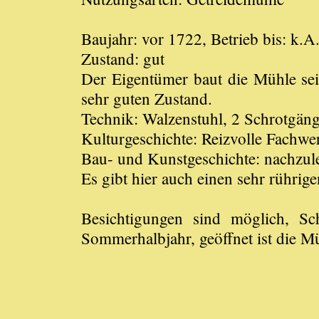
Baujahr: vor 1722, Betrieb bis: k.A
Zustand: gut
Der Eigentümer baut die Mühle seit
sehr guten Zustand.
Technik: Walzenstuhl, 2 Schrotgän
Kulturgeschichte: Reizvolle Fachwe
Bau- und Kunstgeschichte: nachzul
Es gibt hier auch einen sehr rührig
Besichtigungen sind möglich, S
Sommerhalbjahr, geöffnet ist die M