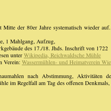
.
 Mitte der 80er Jahre systematisch wieder auf
ge, 1 Mahlgang, Aufzug,
rkgebäude des 17./18. Jhds. Inschrift von 1722
esen unter
Wikipedia, Reichwaldsche Mühle
en Verein:
Wassermühlen- und Heimatverein Wie
chaumahlen nach Abstimmung, Aktivitäten d
ühle im Regelfall am Tag des offenen Denkmals,