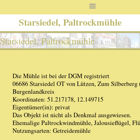
Starsiedel, Paltrockmühle
Starsiedel, Paltrockmühle
Die Mühle ist bei der DGM registriert
06686 Starsiedel OT von Lützen, Zum Silberberg
Burgenlandkreis
Koordinaten: 51.217178, 12.149715
Eigentümer(in): privat
Das Objekt ist nicht als Denkmal ausgewiesen.
Ehemalige Paltrockwindmühle, Jalousieflügel, F
Nutzungsarten: Getreidemühle