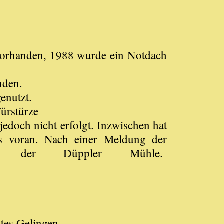
 vorhanden, 1988 wurde ein Notdach
nden.
enutzt.
ürstürze
jedoch nicht erfolgt. Inzwischen hat
kts voran. Nach einer Meldung der
u" der Düppler Mühle.
tes Gelingen.