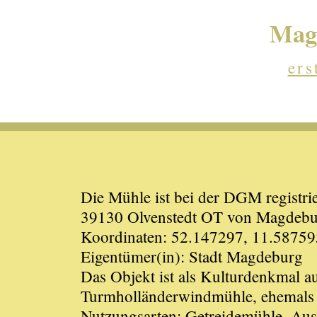
Magd
ers
Die Mühle ist bei der DGM registrie
39130 Olvenstedt OT von Magdebu
Koordinaten: 52.147297, 11.58759
Eigentümer(in): Stadt Magdeburg
Das Objekt ist als Kulturdenkmal 
Turmholländerwindmühle, ehemals S
Nutzungsarten: Getreidemühle, Au