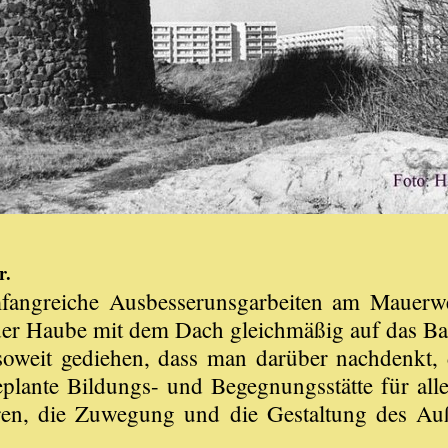
r.
ngreiche Ausbesserunsgarbeiten am Mauerwer
t der Haube mit dem Dach gleichmäßig auf das B
oweit gediehen, dass man darüber nachdenkt, 
plante Bildungs- und Begegnungsstätte für all
hren, die Zuwegung und die Gestaltung des 