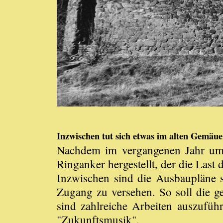
Inzwischen tut sich etwas im alten Gemäue
Nachdem im vergangenen Jahr umfa
Ringanker hergestellt, der die Las
Inzwischen sind die Ausbaupläne s
Zugang zu versehen. So soll die ge
sind zahlreiche Arbeiten auszufü
"Zukunftsmusik".