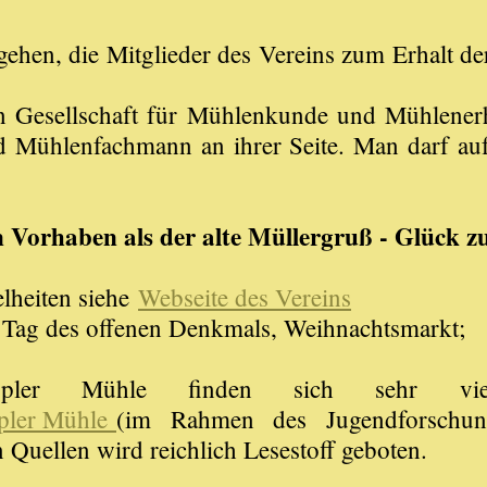
rgehen, die Mitglieder des Vereins zum Erhalt d
n Gesellschaft für Mühlenkunde und Mühlenerha
d Mühlenfachmann an ihrer Seite. Man darf auf
n Vorhaben als der alte Müllergruß - Glück z
lheiten siehe
Webseite des Vereins
m Tag des offenen Denkmals, Weihnachtsmarkt;
er Mühle finden sich sehr viel
ppler Mühle
(im Rahmen des Jugendforschung
 Quellen wird reichlich Lesestoff geboten.