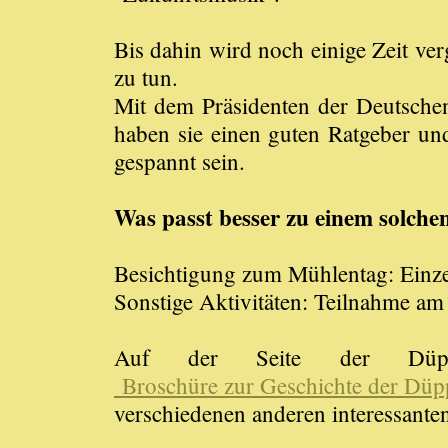
Bis dahin wird noch einige Zeit ve
zu tun.
Mit dem Präsidenten der Deutsche
haben sie einen guten Ratgeber un
gespannt sein.
Was passt besser zu einem solche
Besichtigung zum Mühlentag: Einze
Sonstige Aktivitäten: Teilnahme a
Auf der Seite der Düppl
Broschüre zur Geschichte der Dü
verschiedenen anderen interessanten