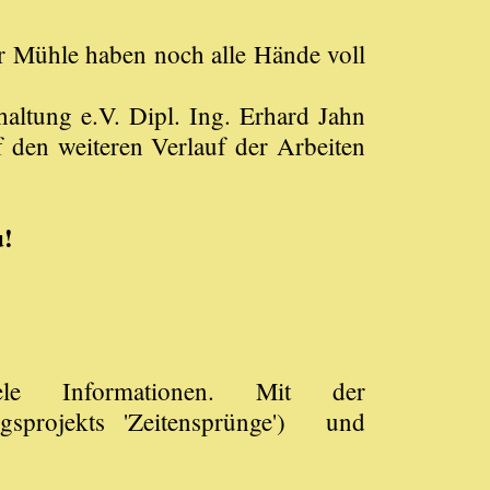
er Mühle haben noch alle Hände voll
ltung e.V. Dipl. Ing. Erhard Jahn
 den weiteren Verlauf der Arbeiten
u!
e Informationen. Mit der
sprojekts 'Zeitensprünge') und