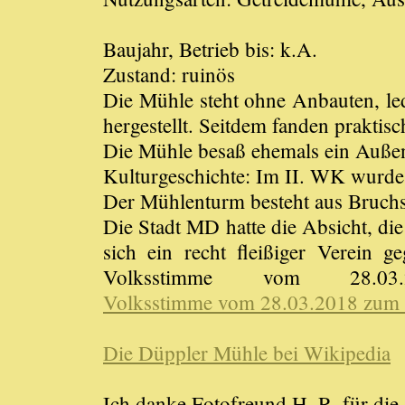
Baujahr, Betrieb bis: k.A.
Zustand: ruinös
Die Mühle steht ohne Anbauten, le
hergestellt. Seitdem fanden praktis
Die Mühle besaß ehemals ein Außen
Kulturgeschichte: Im II. WK wurde 
Der Mühlenturm besteht aus Bruchst
Die Stadt MD hatte die Absicht, die
sich ein recht fleißiger Verein 
Volksstimme vom 28.0
Volksstimme vom 28.03.2018 zum 
Die Düppler Mühle bei Wikipedia
Ich danke Fotofreund H. R. für die 