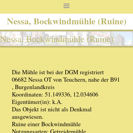
Nessa, Bockwindmühle (Ruine)
Nessa, Bockwindmühle (Ruine)
Die Mühle ist bei der DGM registriert
06682 Nessa OT von Teuchern, nahe der B91
, Burgenlandkreis
Koordinaten: 51.149336, 12.034606
Eigentümer(in): k.A.
Das Objekt ist nicht als Denkmal
ausgewiesen.
Ruine einer Bockwindmühle
Nutzungsarten: Getreidemühle