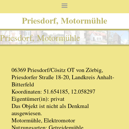
Priesdorf, Motormühle
Priesdorf, Motormühle
06369 Priesdorf/Cösitz OT von Zörbig,
Priesdorfer Straße 18-20, Landkreis Anhalt-
Bitterfeld
Koordinaten: 51.654185, 12.058297
Eigentümer(in): privat
Das Objekt ist nicht als Denkmal
ausgewiesen.
Motormühle, Elektromotor
Nutzungsarten: Getreidemühle