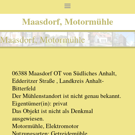
Maasdorf, Motormühle
Maasdorf, Motormühle
06388 Maasdorf OT von Südliches Anhalt,
Edderitzer Straße , Landkreis Anhalt-
Bitterfeld
Der Mühlenstandort ist nicht genau bekannt.
Eigentümer(in): privat
Das Objekt ist nicht als Denkmal
ausgewiesen.
Motormühle, Elektromotor
Nutzungsarten: Getreidemühle