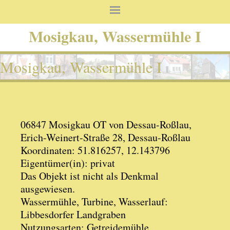
Mosigkau, Wassermühle I
Mosigkau, Wassermühle I
06847 Mosigkau OT von Dessau-Roßlau,
Erich-Weinert-Straße 28, Dessau-Roßlau
Koordinaten: 51.816257, 12.143796
Eigentümer(in): privat
Das Objekt ist nicht als Denkmal
ausgewiesen.
Wassermühle, Turbine, Wasserlauf:
Libbesdorfer Landgraben
Nutzungsarten: Getreidemühle