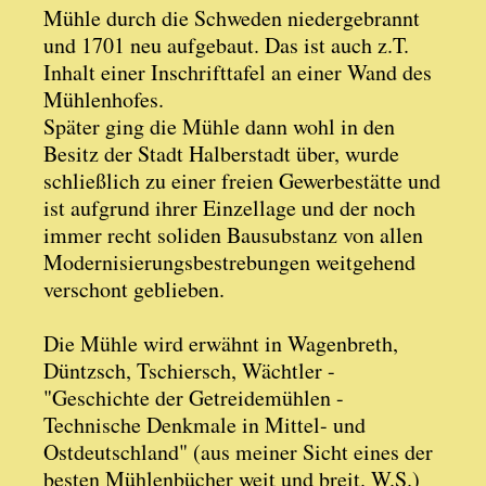
Mühle durch die Schweden niedergebrannt
und 1701 neu aufgebaut. Das ist auch z.T.
Inhalt einer Inschrifttafel an einer Wand des
Mühlenhofes.
Später ging die Mühle dann wohl in den
Besitz der Stadt Halberstadt über, wurde
schließlich zu einer freien Gewerbestätte und
ist aufgrund ihrer Einzellage und der noch
immer recht soliden Bausubstanz von allen
Modernisierungsbestrebungen weitgehend
verschont geblieben.
Die Mühle wird erwähnt in Wagenbreth,
Düntzsch, Tschiersch, Wächtler -
"Geschichte der Getreidemühlen -
Technische Denkmale in Mittel- und
Ostdeutschland" (aus meiner Sicht eines der
besten Mühlenbücher weit und breit. W.S.)