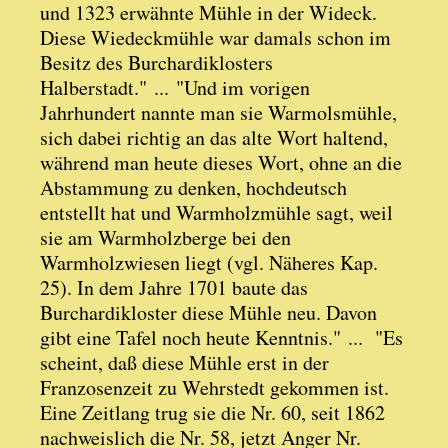
und 1323 erwähnte Mühle in der Wideck.
Diese Wiedeckmühle war damals schon im
Besitz des Burchardiklosters
Halberstadt." ... "Und im vorigen
Jahrhundert nannte man sie Warmolsmühle,
sich dabei richtig an das alte Wort haltend,
während man heute dieses Wort, ohne an die
Abstammung zu denken, hochdeutsch
entstellt hat und Warmholzmühle sagt, weil
sie am Warmholzberge bei den
Warmholzwiesen liegt (vgl. Näheres Kap.
25). In dem Jahre 1701 baute das
Burchardikloster diese Mühle neu. Davon
gibt eine Tafel noch heute Kenntnis." ... "Es
scheint, daß diese Mühle erst in der
Franzosenzeit zu Wehrstedt gekommen ist.
Eine Zeitlang trug sie die Nr. 60, seit 1862
nachweislich die Nr. 58, jetzt Anger Nr.