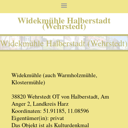
Widekmühle Halberstadt
(Wehrstedt)
Widekmühle Halberstadt (Wehrstedt)
Widekmühle (auch Warmholzmühle,
Klostermühle)
38820 Wehrstedt OT von Halberstadt, Am
Anger 2, Landkreis Harz
Koordinaten: 51.91185, 11.08596
Eigentümer(in): privat
Das Objekt ist als Kulturdenkmal