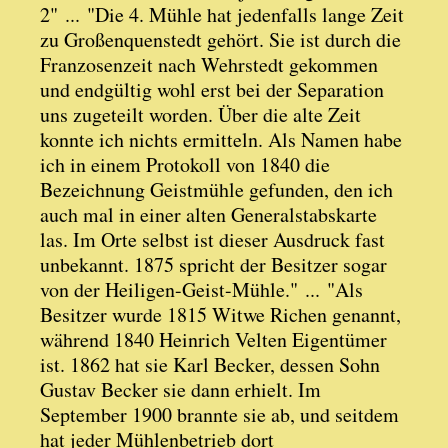
2" ... "Die 4. Mühle hat jedenfalls lange Zeit
zu Großenquenstedt gehört. Sie ist durch die
Franzosenzeit nach Wehrstedt gekommen
und endgültig wohl erst bei der Separation
uns zugeteilt worden. Über die alte Zeit
konnte ich nichts ermitteln. Als Namen habe
ich in einem Protokoll von 1840 die
Bezeichnung Geistmühle gefunden, den ich
auch mal in einer alten Generalstabskarte
las. Im Orte selbst ist dieser Ausdruck fast
unbekannt. 1875 spricht der Besitzer sogar
von der Heiligen-Geist-Mühle." ... "Als
Besitzer wurde 1815 Witwe Richen genannt,
während 1840 Heinrich Velten Eigentümer
ist. 1862 hat sie Karl Becker, dessen Sohn
Gustav Becker sie dann erhielt. Im
September 1900 brannte sie ab, und seitdem
hat jeder Mühlenbetrieb dort