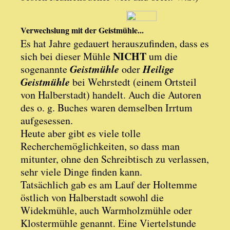
Verwechslung mit der Geistmühle...
Es hat Jahre gedauert herauszufinden, dass es
NICHT
sich bei dieser Mühle
um die
Geistmühle
Heilige
sogenannte
oder
Geistmühle
bei Wehrstedt (einem Ortsteil
von Halberstadt) handelt. Auch die Autoren
des o. g. Buches waren demselben Irrtum
aufgesessen.
Heute aber gibt es viele tolle
Recherchemöglichkeiten, so dass man
mitunter, ohne den Schreibtisch zu verlassen,
sehr viele Dinge finden kann.
Tatsächlich gab es am Lauf der Holtemme
östlich von Halberstadt sowohl die
Widekmühle, auch Warmholzmühle oder
Klostermühle genannt. Eine Viertelstunde