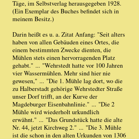
Täge, im Selbstverlag herausgegeben 1928.
(Ein Exemplar des Buches befindet sich in
meinem Besitz.)
Darin heißt es u. a. Zitat Anfang: "Seit alters
haben von allen Gebäuden eines Ortes, die
einem bestimmten Zwecke dienten, die
Mühlen stets einen hervorragenden Platz
gehabt." ... "Wehrstedt hatte vor 100 Jahren
vier Wassermühlen. Mehr sind hier nie
gewesen," ... "Die 1. Mühle lag dort, wo die
zu Halberstadt gehörige Wehrstedter Straße
unser Dorf trifft, an der Kurve der
Magdeburger Eisenbahnlinie." ... "Die 2
Mühle wird wiederholt urkundlich
erwähnt." ... "Das Grundstück hatte die alte
Nr. 44, jetzt Kirchweg 2." ... "Die 3. Mühle
ist die schon in den alten Urkunden von 1306