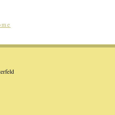
ome
erfeld