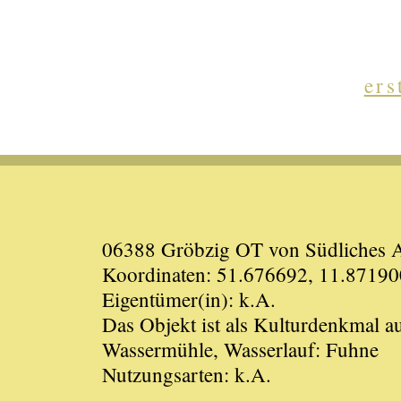
ers
06388 Gröbzig OT von Südliches An
Koordinaten: 51.676692, 11.87190
Eigentümer(in): k.A.
Das Objekt ist als Kulturdenkmal 
Wassermühle, Wasserlauf: Fuhne
Nutzungsarten: k.A.