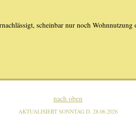
rnachlässigt, scheinbar nur noch Wohnnutzung 
nach oben
AKTUALISIERT SONNTAG D. 28.06.2026