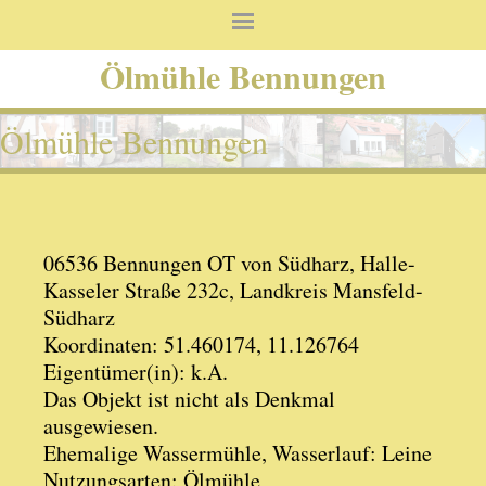
Ölmühle Bennungen
Ölmühle Bennungen
06536 Bennungen OT von Südharz, Halle-
Kasseler Straße 232c, Landkreis Mansfeld-
Südharz
Koordinaten: 51.460174, 11.126764
Eigentümer(in): k.A.
Das Objekt ist nicht als Denkmal
ausgewiesen.
Ehemalige Wassermühle, Wasserlauf: Leine
Nutzungsarten: Ölmühle