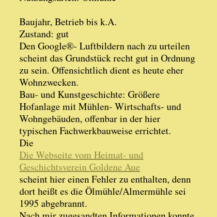
Baujahr, Betrieb bis k.A.
Zustand: gut
Den Google®- Luftbildern nach zu urteilen
scheint das Grundstück recht gut in Ordnung
zu sein. Offensichtlich dient es heute eher
Wohnzwecken.
Bau- und Kunstgeschichte: Größere
Hofanlage mit Mühlen- Wirtschafts- und
Wohngebäuden, offenbar in der hier
typischen Fachwerkbauweise errichtet.
Die
Die Webseite vom Heimat- und
Geschichtsverein Goldene Aue
scheint hier einen Fehler zu enthalten, denn
dort heißt es die Ölmühle/Almermühle sei
1995 abgebrannt.
Nach mir zugesandten Informationen konnte