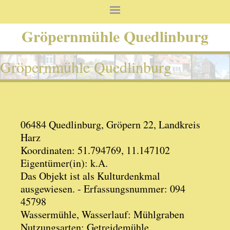
Gröpernmühle Quedlinburg
Gröpernmühle Quedlinburg
06484 Quedlinburg, Gröpern 22, Landkreis
Harz
Koordinaten: 51.794769, 11.147102
Eigentümer(in): k.A.
Das Objekt ist als Kulturdenkmal
ausgewiesen. - Erfassungsnummer: 094
45798
Wassermühle, Wasserlauf: Mühlgraben
Nutzungsarten: Getreidemühle