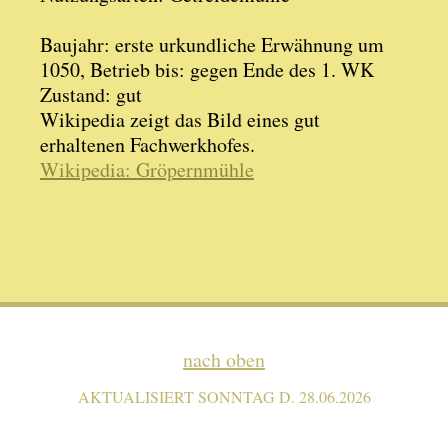
Baujahr: erste urkundliche Erwähnung um
1050, Betrieb bis: gegen Ende des 1. WK
Zustand: gut
Wikipedia zeigt das Bild eines gut
erhaltenen Fachwerkhofes.
Wikipedia: Gröpernmühle
nach oben
AKTUALISIERT SONNTAG D. 28.06.2026