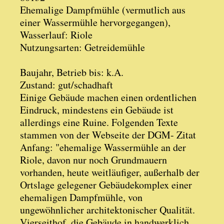
Ehemalige Dampfmühle (vermutlich aus
einer Wassermühle hervorgegangen),
Wasserlauf: Riole
Nutzungsarten: Getreidemühle
Baujahr, Betrieb bis: k.A.
Zustand: gut/schadhaft
Einige Gebäude machen einen ordentlichen
Eindruck, mindestens ein Gebäude ist
allerdings eine Ruine. Folgenden Texte
stammen von der Webseite der DGM- Zitat
Anfang: "ehemalige Wassermühle an der
Riole, davon nur noch Grundmauern
vorhanden, heute weitläufiger, außerhalb der
Ortslage gelegener Gebäudekomplex einer
ehemaligen Dampfmühle, von
ungewöhnlicher architektonischer Qualität.
Vierseithof, die Gebäude in handwerklich