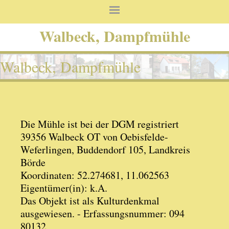
Walbeck, Dampfmühle
Walbeck, Dampfmühle
Die Mühle ist bei der DGM registriert
39356 Walbeck OT von Oebisfelde-
Weferlingen, Buddendorf 105, Landkreis
Börde
Koordinaten: 52.274681, 11.062563
Eigentümer(in): k.A.
Das Objekt ist als Kulturdenkmal
ausgewiesen. - Erfassungsnummer: 094
80132