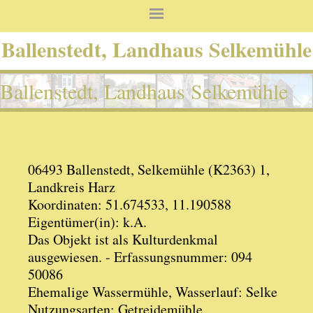
Ballenstedt, Landhaus Selkemühle
Ballenstedt, Landhaus Selkemühle
06493 Ballenstedt, Selkemühle (K2363) 1,
Landkreis Harz
Koordinaten: 51.674533, 11.190588
Eigentümer(in): k.A.
Das Objekt ist als Kulturdenkmal
ausgewiesen. - Erfassungsnummer: 094
50086
Ehemalige Wassermühle, Wasserlauf: Selke
Nutzungsarten: Getreidemühle