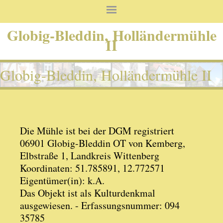
Globig-Bleddin, Holländermühle
II
Globig-Bleddin, Holländermühle II
Die Mühle ist bei der DGM registriert
06901 Globig-Bleddin OT von Kemberg,
Elbstraße 1, Landkreis Wittenberg
Koordinaten: 51.785891, 12.772571
Eigentümer(in): k.A.
Das Objekt ist als Kulturdenkmal
ausgewiesen. - Erfassungsnummer: 094
35785