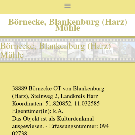
Börnecke, Blankenburg (Harz)
Mühle
Börnecke, Blankenburg (Harz)
Mühle
38889 Börnecke OT von Blankenburg
(Harz), Steinweg 2, Landkreis Harz
Koordinaten: 51.820852, 11.032585
Eigentümer(in): k.A.
Das Objekt ist als Kulturdenkmal
ausgewiesen. - Erfassungsnummer: 094
02738