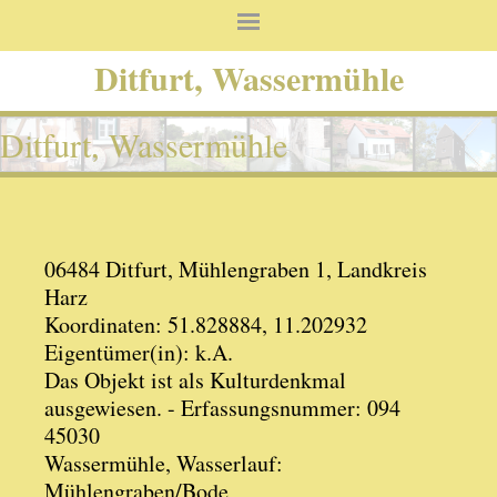
Ditfurt, Wassermühle
Ditfurt, Wassermühle
06484 Ditfurt, Mühlengraben 1, Landkreis
Harz
Koordinaten: 51.828884, 11.202932
Eigentümer(in): k.A.
Das Objekt ist als Kulturdenkmal
ausgewiesen. - Erfassungsnummer: 094
45030
Wassermühle, Wasserlauf:
Mühlengraben/Bode