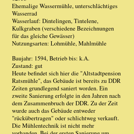
Ehemalige Wassermühle, unterschlächtiges
Wasserrad
Wasserlauf: Dintelingen, Tintelene,
Kulkgraben (verschiedene Bezeichnungen
für das gleiche Gewässer)
Nutzungsarten: Lohmühle, Mahlmühle
Baujahr: 1594, Betrieb bis: k.A.
Zustand: gut
Heute befindet sich hier die "Altstadtpension
Ratsmühle", das Gebäude ist bereits zu DDR
Zeiten grundlegend saniert worden. Ein
zweite Sanierung erfolgte in den Jahren nach
dem Zusammenbruch der DDR. Zu der Zeit
wurde auch das Gebäude entweder
"rückübertragen" oder schlichtweg verkauft.
Die Mühlentechnik ist nicht mehr
vorhanden. Bei der ersten Sanierung um