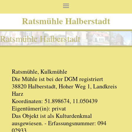
Ratsmühle Halberstadt
Ratsmühle Halberstadt
Ratsmühle, Kulkmühle
Die Mühle ist bei der DGM registriert
38820 Halberstadt, Hoher Weg 1, Landkreis
Harz
Koordinaten: 51.898674, 11.050439
Eigentümer(in): privat
Das Objekt ist als Kulturdenkmal
ausgewiesen. - Erfassungsnummer: 094
02933