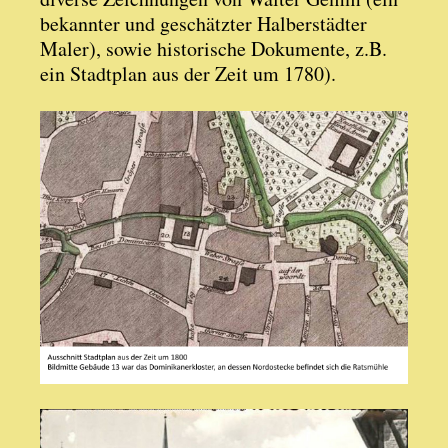
bekannter und geschätzter Halberstädter
Maler), sowie historische Dokumente, z.B.
ein Stadtplan aus der Zeit um 1780).