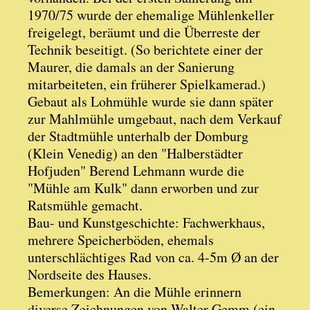
1970/75 wurde der ehemalige Mühlenkeller
freigelegt, beräumt und die Überreste der
Technik beseitigt. (So berichtete einer der
Maurer, die damals an der Sanierung
mitarbeiteten, ein früherer Spielkamerad.)
Gebaut als Lohmühle wurde sie dann später
zur Mahlmühle umgebaut, nach dem Verkauf
der Stadtmühle unterhalb der Domburg
(Klein Venedig) an den "Halberstädter
Hofjuden" Berend Lehmann wurde die
"Mühle am Kulk" dann erworben und zur
Ratsmühle gemacht.
Bau- und Kunstgeschichte: Fachwerkhaus,
mehrere Speicherböden, ehemals
unterschlächtiges Rad von ca. 4-5m Ø an der
Nordseite des Hauses.
Bemerkungen: An die Mühle erinnern
diverse Zeichnungen von Walter Gemm (ein