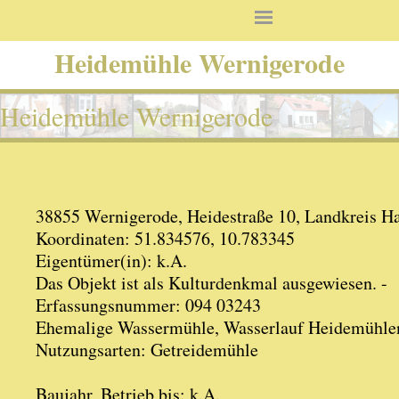
Heidemühle Wernigerode
Heidemühle Wernigerode
38855 Wernigerode, Heidestraße 10, Landkreis H
Koordinaten: 51.834576, 10.783345
Eigentümer(in): k.A.
Das Objekt ist als Kulturdenkmal ausgewiesen. -
Erfassungsnummer: 094 03243
Ehemalige Wassermühle, Wasserlauf Heidemühle
Nutzungsarten: Getreidemühle
Baujahr, Betrieb bis: k.A.