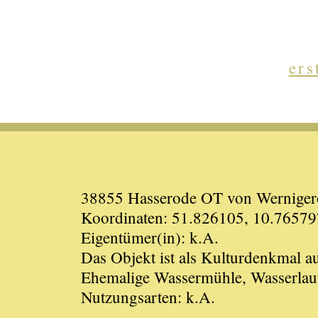
ers
38855 Hasserode OT von Wernigerod
Koordinaten: 51.826105, 10.76579
Eigentümer(in): k.A.
Das Objekt ist als Kulturdenkmal
Ehemalige Wassermühle, Wasserlauf:
Nutzungsarten: k.A.