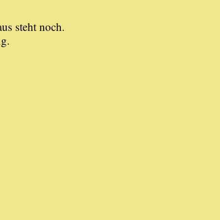
us steht noch.
ng.