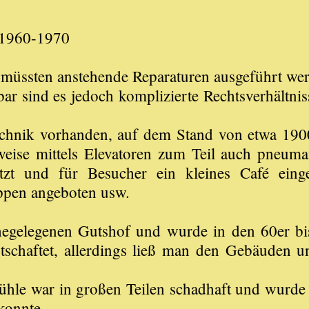
a 1960-1970
s müssten anstehende Reparaturen ausgeführt 
ar sind es jedoch komplizierte Rechtsverhältnis
echnik vorhanden, auf dem Stand von etwa 1900-
weise mittels Elevatoren zum Teil auch pneuma
etzt und für Besucher ein kleines Café einge
ppen angeboten usw.
egelegenen Gutshof und wurde in den 60er bis
tschaftet, allerdings ließ man den Gebäuden u
le war in großen Teilen schadhaft und wurde 
konnte.