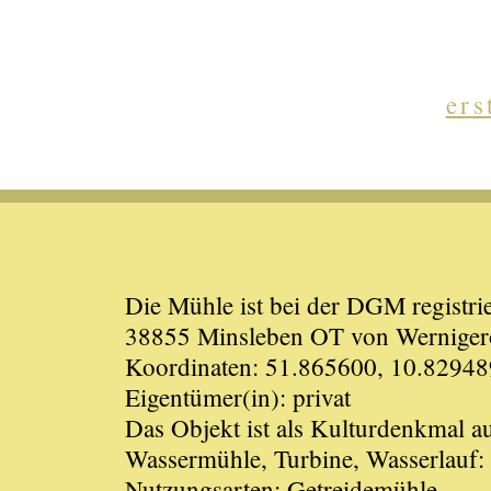
ers
Die Mühle ist bei der DGM registrie
38855 Minsleben OT von Werniger
Koordinaten: 51.865600, 10.82948
Eigentümer(in): privat
Das Objekt ist als Kulturdenkmal 
Wassermühle, Turbine, Wasserlauf:
Nutzungsarten: Getreidemühle