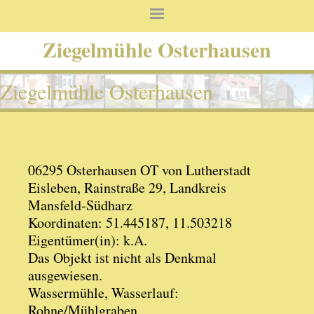
Ziegelmühle Osterhausen
Ziegelmühle Osterhausen
06295 Osterhausen OT von Lutherstadt
Eisleben, Rainstraße 29, Landkreis
Mansfeld-Südharz
Koordinaten: 51.445187, 11.503218
Eigentümer(in): k.A.
Das Objekt ist nicht als Denkmal
ausgewiesen.
Wassermühle, Wasserlauf:
Rohne/Mühlgraben