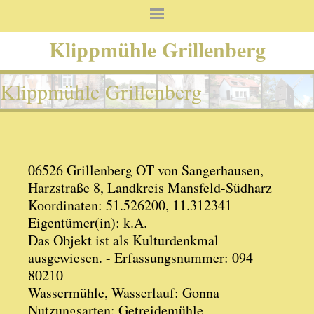
Klippmühle Grillenberg
Klippmühle Grillenberg
06526 Grillenberg OT von Sangerhausen,
Harzstraße 8, Landkreis Mansfeld-Südharz
Koordinaten: 51.526200, 11.312341
Eigentümer(in): k.A.
Das Objekt ist als Kulturdenkmal
ausgewiesen. - Erfassungsnummer: 094
80210
Wassermühle, Wasserlauf: Gonna
Nutzungsarten: Getreidemühle