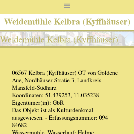
Weidemühle Kelbra (Kyffhäuser)
Weidemühle Kelbra (Kyffhäuser)
06567 Kelbra (Kyffhäuser) OT von Goldene
Aue, Nordhäuser Straße 3, Landkreis
Mansfeld-Südharz
Koordinaten: 51.439253, 11.035238
Eigentümer(in): GbR
Das Objekt ist als Kulturdenkmal
ausgewiesen. - Erfassungsnummer: 094
84682
Wassermühle, Wasserlauf: Helme