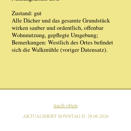
Zustand: gut
Alle Dächer und das gesamte Grundstück
wirken sauber und ordentlich, offenbar
Wohnnutzung, gepflegte Umgebung;
Bemerkungen: Westlich des Ortes befindet
sich die Walkmühle (voriger Datensatz).
nach oben
AKTUALISIERT SONNTAG D. 28.06.2026