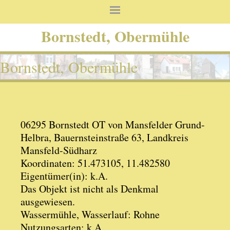
Bornstedt, Obermühle
Bornstedt, Obermühle
06295 Bornstedt OT von Mansfelder Grund-
Helbra, Bauernsteinstraße 63, Landkreis
Mansfeld-Südharz
Koordinaten: 51.473105, 11.482580
Eigentümer(in): k.A.
Das Objekt ist nicht als Denkmal
ausgewiesen.
Wassermühle, Wasserlauf: Rohne
Nutzungsarten: k.A.