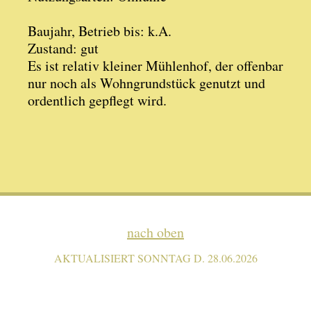
Baujahr, Betrieb bis: k.A.
Zustand: gut
Es ist relativ kleiner Mühlenhof, der offenbar
nur noch als Wohngrundstück genutzt und
ordentlich gepflegt wird.
nach oben
AKTUALISIERT SONNTAG D. 28.06.2026