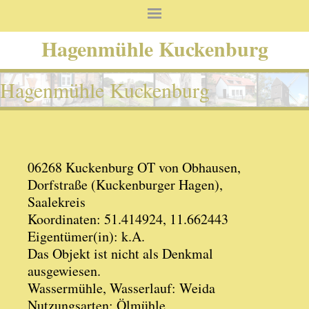
Hagenmühle Kuckenburg
Hagenmühle Kuckenburg
06268 Kuckenburg OT von Obhausen,
Dorfstraße (Kuckenburger Hagen),
Saalekreis
Koordinaten: 51.414924, 11.662443
Eigentümer(in): k.A.
Das Objekt ist nicht als Denkmal
ausgewiesen.
Wassermühle, Wasserlauf: Weida
Nutzungsarten: Ölmühle