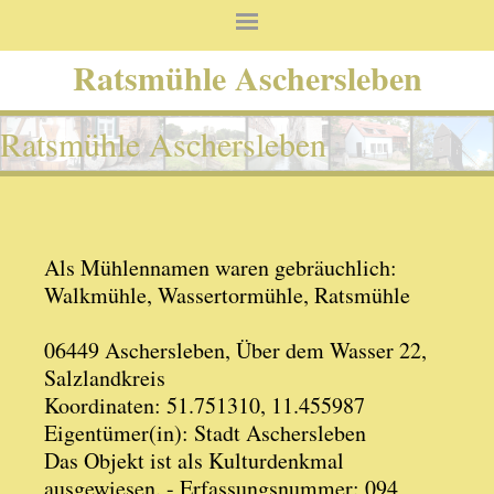
Ratsmühle Aschersleben
Ratsmühle Aschersleben
Als Mühlennamen waren gebräuchlich:
Walkmühle, Wassertormühle, Ratsmühle
06449 Aschersleben, Über dem Wasser 22,
Salzlandkreis
Koordinaten: 51.751310, 11.455987
Eigentümer(in): Stadt Aschersleben
Das Objekt ist als Kulturdenkmal
ausgewiesen. - Erfassungsnummer: 094