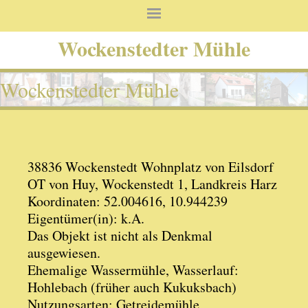
Wockenstedter Mühle
Wockenstedter Mühle
38836 Wockenstedt Wohnplatz von Eilsdorf
OT von Huy, Wockenstedt 1, Landkreis Harz
Koordinaten: 52.004616, 10.944239
Eigentümer(in): k.A.
Das Objekt ist nicht als Denkmal
ausgewiesen.
Ehemalige Wassermühle, Wasserlauf:
Hohlebach (früher auch Kukuksbach)
Nutzungsarten: Getreidemühle