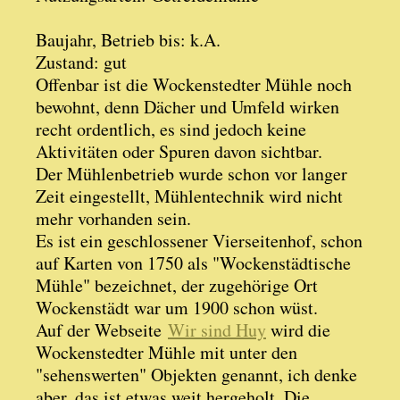
Baujahr, Betrieb bis: k.A.
Zustand: gut
Offenbar ist die Wockenstedter Mühle noch
bewohnt, denn Dächer und Umfeld wirken
recht ordentlich, es sind jedoch keine
Aktivitäten oder Spuren davon sichtbar.
Der Mühlenbetrieb wurde schon vor langer
Zeit eingestellt, Mühlentechnik wird nicht
mehr vorhanden sein.
Es ist ein geschlossener Vierseitenhof, schon
auf Karten von 1750 als "Wockenstädtische
Mühle" bezeichnet, der zugehörige Ort
Wockenstädt war um 1900 schon wüst.
Auf der Webseite
Wir sind Huy
wird die
Wockenstedter Mühle mit unter den
"sehenswerten" Objekten genannt, ich denke
aber, das ist etwas weit hergeholt. Die