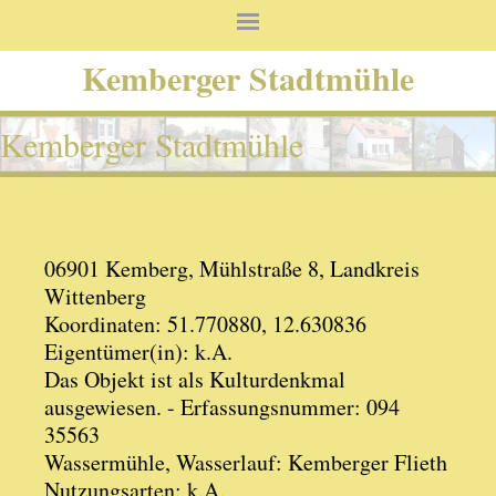
Kemberger Stadtmühle
Kemberger Stadtmühle
06901 Kemberg, Mühlstraße 8, Landkreis
Wittenberg
Koordinaten: 51.770880, 12.630836
Eigentümer(in): k.A.
Das Objekt ist als Kulturdenkmal
ausgewiesen. - Erfassungsnummer: 094
35563
Wassermühle, Wasserlauf: Kemberger Flieth
Nutzungsarten: k.A.