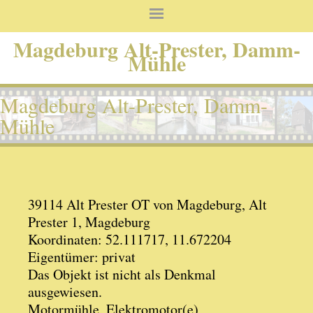
Magdeburg Alt-Prester, Damm-
Mühle
Magdeburg Alt-Prester, Damm-
Mühle
39114 Alt Prester OT von Magdeburg, Alt
Prester 1, Magdeburg
Koordinaten: 52.111717, 11.672204
Eigentümer: privat
Das Objekt ist nicht als Denkmal
ausgewiesen.
Motormühle, Elektromotor(e)