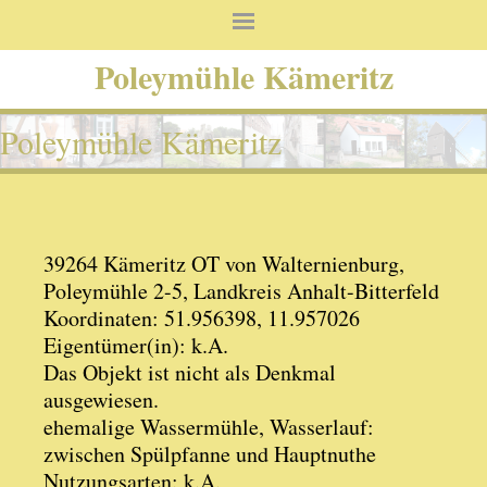
Poleymühle Kämeritz
Poleymühle Kämeritz
39264 Kämeritz OT von Walternienburg,
Poleymühle 2-5, Landkreis Anhalt-Bitterfeld
Koordinaten: 51.956398, 11.957026
Eigentümer(in): k.A.
Das Objekt ist nicht als Denkmal
ausgewiesen.
ehemalige Wassermühle, Wasserlauf:
zwischen Spülpfanne und Hauptnuthe
Nutzungsarten: k.A.