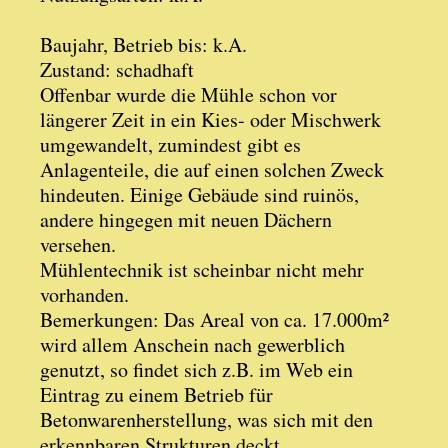
Baujahr, Betrieb bis: k.A.
Zustand: schadhaft
Offenbar wurde die Mühle schon vor
längerer Zeit in ein Kies- oder Mischwerk
umgewandelt, zumindest gibt es
Anlagenteile, die auf einen solchen Zweck
hindeuten. Einige Gebäude sind ruinös,
andere hingegen mit neuen Dächern
versehen.
Mühlentechnik ist scheinbar nicht mehr
vorhanden.
Bemerkungen: Das Areal von ca. 17.000m²
wird allem Anschein nach gewerblich
genutzt, so findet sich z.B. im Web ein
Eintrag zu einem Betrieb für
Betonwarenherstellung, was sich mit den
erkennbaren Strukturen deckt.