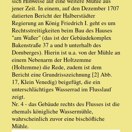
sich Hinweise auf eine weitere Mühle aus
jener Zeit. In einem, auf den Dezember 1707
datierten Bericht der Halberstädter
Regierung an König Friedrich I. geht es um
Rechtsstreitigkeiten beim Bau des Hauses
"am Waßer" (das ist der Gebäudekomplex
Bakenstraße 37 a und b unterhalb des
Domberges). Hierin ist u.a. von der Mühle an
einem Nebenarm der Holtzemme
(Holtemme) die Rede, zudem ist dem
Bericht eine Grundrisszeichnung [2] Abb.
17, Klein Venedig) beigefügt, die ein
unterschlächtiges Wasserrad im Flusslauf
zeigt.
Nr. 4 - das Gebäude rechts des Flusses ist die
ehemals königliche Wassermühle,
wahrscheinlich zuvor eine bischöfliche
Mühle.