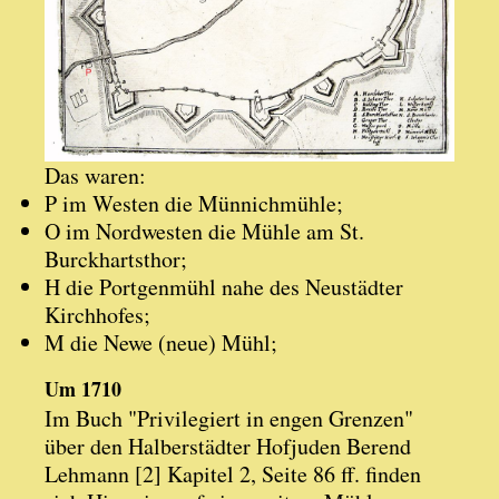
Das waren:
P im Westen die Münnichmühle;
O im Nordwesten die Mühle am St.
Burckhartsthor;
H die Portgenmühl nahe des Neustädter
Kirchhofes;
M die Newe (neue) Mühl;
Um 1710
Im Buch "Privilegiert in engen Grenzen"
über den Halberstädter Hofjuden Berend
Lehmann [2] Kapitel 2, Seite 86 ff. finden