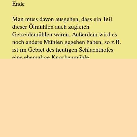
Ende
Man muss davon ausgehen, dass ein Teil
dieser Ölmühlen auch zugleich
Getreidemühlen waren. Außerdem wird es
noch andere Mühlen gegeben haben, so z.B.
ist im Gebiet des heutigen Schlachthofes
eine ehemalige Knochenmühle
nachgewiesen, im Dorf Wehrstedt sind 4
Wassermühlen bekannt usw.