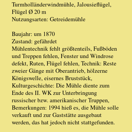
Turmholländerwindmühle, Jalousieflügel,
Flügel Ø 20 m
Nutzungsarten: Getreidemühle
Baujahr: um 1870
Zustand: gefährdet
Mühlentechnik fehlt größtenteils, Fußböden
und Treppen fehlen, Fenster und Windrose
defekt, Ruten, Flügel fehlen, Technik: Reste
zweier Gänge mit Oberantrieb, hölzerne
Königswelle, eisernes Bruststück,
Kulturgeschichte: Die Mühle diente zum
Ende des II. WK zur Unterbringung
russischer bzw. amerikanischer Truppen,
Bemerkungen: 1994 hieß es, die Mühle solle
verkauft und zur Gaststätte ausgebaut
werden, das hat jedoch nicht stattgefunden.