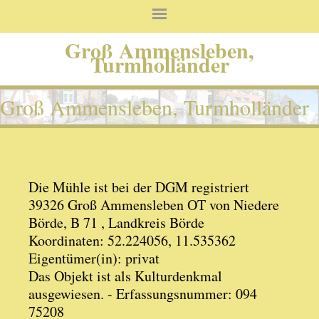
Groß Ammensleben,
Turmholländer
Groß Ammensleben, Turmholländer
Die Mühle ist bei der DGM registriert
39326 Groß Ammensleben OT von Niedere
Börde, B 71 , Landkreis Börde
Koordinaten: 52.224056, 11.535362
Eigentümer(in): privat
Das Objekt ist als Kulturdenkmal
ausgewiesen. - Erfassungsnummer: 094
75208