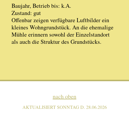
Baujahr, Betrieb bis: k.A.
Zustand: gut
Offenbar zeigen verfügbare Luftbilder ein
kleines Wohngrundstück. An die ehemalige
Mühle erinnern sowohl der Einzelstandort
als auch die Struktur des Grundstücks.
nach oben
AKTUALISIERT SONNTAG D. 28.06.2026