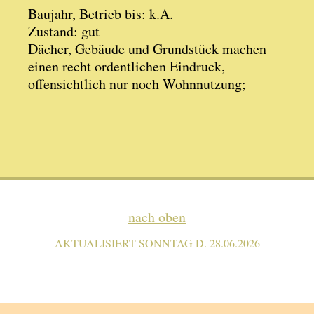
Baujahr, Betrieb bis: k.A.
Zustand: gut
Dächer, Gebäude und Grundstück machen
einen recht ordentlichen Eindruck,
offensichtlich nur noch Wohnnutzung;
nach oben
AKTUALISIERT SONNTAG D. 28.06.2026