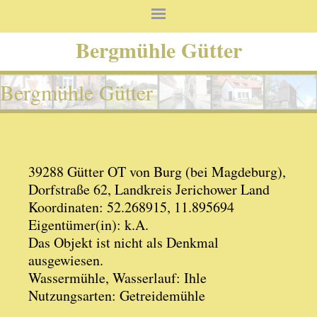
Bergmühle Gütter
Bergmühle Gütter
39288 Gütter OT von Burg (bei Magdeburg),
Dorfstraße 62, Landkreis Jerichower Land
Koordinaten: 52.268915, 11.895694
Eigentümer(in): k.A.
Das Objekt ist nicht als Denkmal
ausgewiesen.
Wassermühle, Wasserlauf: Ihle
Nutzungsarten: Getreidemühle