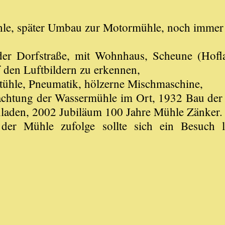
le, später Umbau zur Motormühle, noch immer 
n der Dorfstraße, mit Wohnhaus, Scheune (Hof
 den Luftbildern zu erkennen,
ühle, Pneumatik, hölzerne Mischmaschine,
achtung der Wassermühle im Ort, 1932 Bau de
laden, 2002 Jubiläum 100 Jahre Mühle Zänker.
er Mühle zufolge sollte sich ein Besuch 