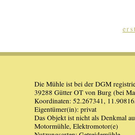
ers
Die Mühle ist bei der DGM registrie
39288 Gütter OT von Burg (bei Mag
Koordinaten: 52.267341, 11.90816
Eigentümer(in): privat
Das Objekt ist nicht als Denkmal a
Motormühle, Elektromotor(e)
Nutzungsarten: Getreidemühle