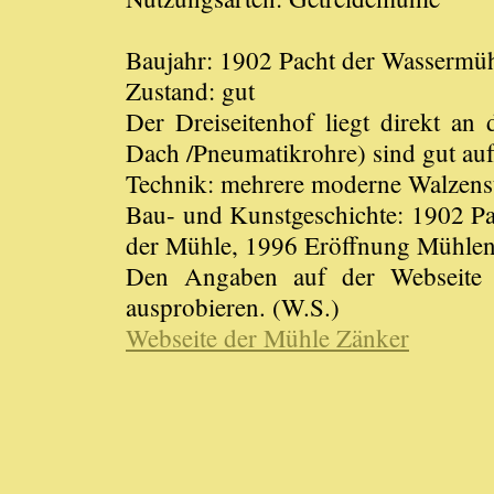
Baujahr: 1902 Pacht der Wassermüh
Zustand: gut
Der Dreiseitenhof liegt direkt a
Dach /Pneumatikrohre) sind gut auf
Technik: mehrere moderne Walzenst
Bau- und Kunstgeschichte: 1902 P
der Mühle, 1996 Eröffnung Mühlen
Den Angaben auf der Webseite d
ausprobieren. (W.S.)
Webseite der Mühle Zänker