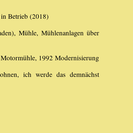
in Betrieb (2018)
laden), Mühle, Mühlenanlagen über
r Motormühle, 1992 Modernisierung
lohnen, ich werde das demnächst